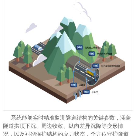
系统能够实时精准监测隧道结构的关键参数，涵盖
隧道拱顶下沉、周边收敛、纵向差异沉降等变形情
况，以及衬砌保护结构的应力状态，全方位守护隧道