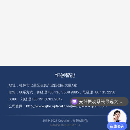
恒创智能
地址：桂林市七星区信息产业园创新大厦A座
邮箱：联系方式：蒋经理+86 136 3508 9885，范经理+86 135 2258
6386，刘经理+86 191 0783 9647
光纤振动系统最远支持多少公里？
公司官网：
http://www.glhcoptical.com|http://www.glhci.com
2015-2021 Copyright @ 恒创智能
桂ICP备15003103号-4