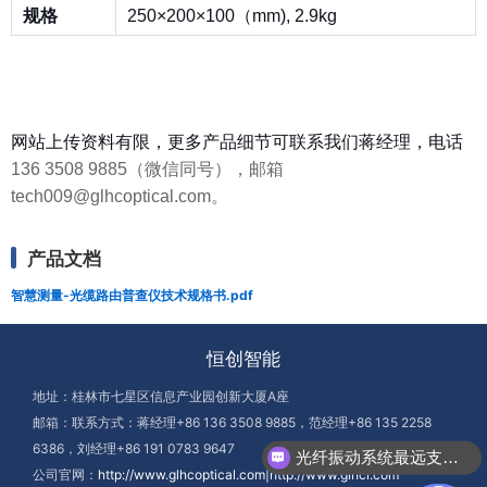
规格
250×200×100（mm), 2.9kg
网站上传资料有限，更多产品细节可联系我们蒋经理，电话
136 3508 9885（微信同号），邮箱
tech009@glhcoptical.com。
产品文档
智慧测量-光缆路由普查仪技术规格书.pdf
恒创智能
地址：桂林市七星区信息产业园创新大厦A座
邮箱：联系方式：蒋经理+86 136 3508 9885，范经理+86 135 2258
6386，刘经理+86 191 0783 9647
光纤振动系统最远支持多少公里？
公司官网：
http://www.glhcoptical.com|http://www.glhci.com