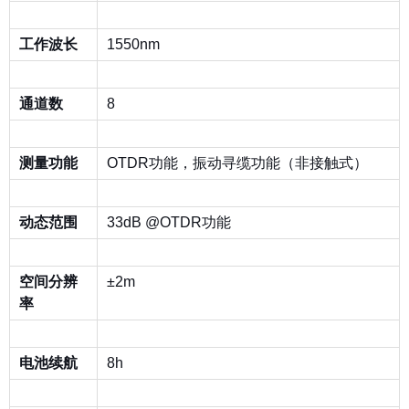
工作波长
1550nm
通道数
8
测量功能
OTDR
功能，振动寻缆功能（非接触式）
动态范围
33dB @OTDR
功能
空间分辨
±2m
率
电池续航
8h