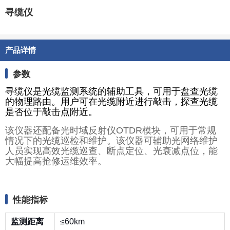
寻缆仪
产品详情
参数
寻缆仪是光缆监测系统的辅助工具，可用于盘查光缆
的物理路由。用户可在光缆附近进行敲击，探查光缆
是否位于敲击点附近。
该仪器还配备光时域反射仪OTDR模块，可用于常规
情况下的光缆巡检和维护。该仪器可辅助光网络维护
人员实现高效光缆巡查、断点定位、光衰减点位，能
大幅提高抢修运维效率。
性能指标
监测
距离
≤60km