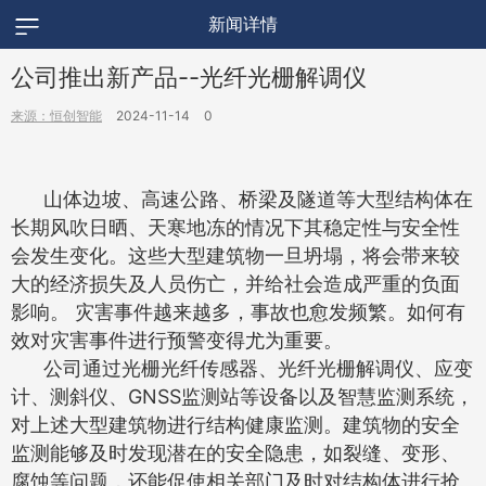
新闻详情
公司推出新产品--光纤光栅解调仪
来源：恒创智能
2024-11-14
0
山体边坡、高速公路、桥梁及隧道等大型结构体在
长期风吹日晒、天寒地冻的情况下其稳定性与安全性
会发生变化。这些大型建筑物一旦坍塌，将会带来较
大的经济损失及人员伤亡，并给社会造成严重的负面
影响。 灾害事件越来越多，事故也愈发频繁。如何有
效对灾害事件进行预警变得尤为重要。
公司通过光栅光纤传感器、光纤光栅解调仪、应变
计、测斜仪、GNSS监测站等设备以及智慧监测系统，
对上述大型建筑物进行结构健康监测。建筑物的安全
监测能够及时发现潜在的安全隐患，如裂缝、变形、
腐蚀等问题，还能促使相关部门及时对结构体进行抢